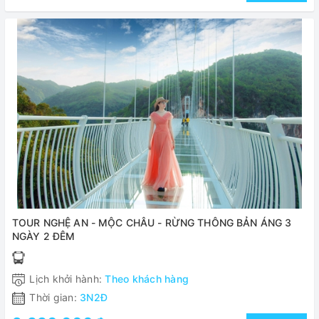
TOUR NGHỆ AN - MỘC CHÂU - RỪNG THÔNG BẢN ÁNG 3
NGÀY 2 ĐÊM
Lịch khởi hành:
Theo khách hàng
Thời gian:
3N2Đ