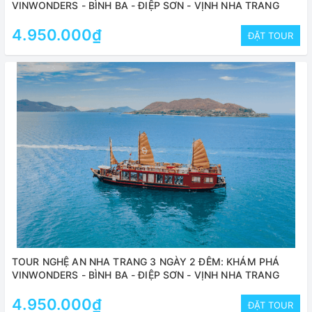
VINWONDERS - BÌNH BA - ĐIỆP SƠN - VỊNH NHA TRANG
4.950.000₫
ĐẶT TOUR
TOUR NGHỆ AN NHA TRANG 3 NGÀY 2 ĐÊM: KHÁM PHÁ
VINWONDERS - BÌNH BA - ĐIỆP SƠN - VỊNH NHA TRANG
4.950.000₫
ĐẶT TOUR