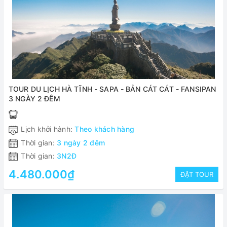
TOUR DU LỊCH HÀ TĨNH - SAPA - BẢN CÁT CÁT - FANSIPAN
3 NGÀY 2 ĐÊM
Lịch khởi hành:
Theo khách hàng
Thời gian:
3 ngày 2 đêm
Thời gian:
3N2Đ
4.480.000₫
ĐẶT TOUR