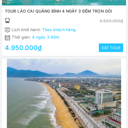
TOUR LÀO CAI QUẢNG BÌNH 4 NGÀY 3 ĐÊM TRỌN GÓI
5.500.000₫
Lịch khởi hành:
Theo khách hàng
Thời gian:
4 ngày 3 đêm
4.950.000₫
ĐẶT TOUR