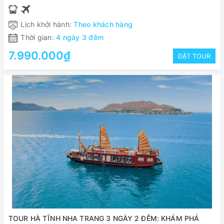
TRUNG
Lịch khởi hành:
Theo khách hàng
Thời gian:
4 ngày 3 đêm
7.990.000₫
ĐẶT TOUR
TOUR HÀ TĨNH NHA TRANG 3 NGÀY 2 ĐÊM: KHÁM PHÁ