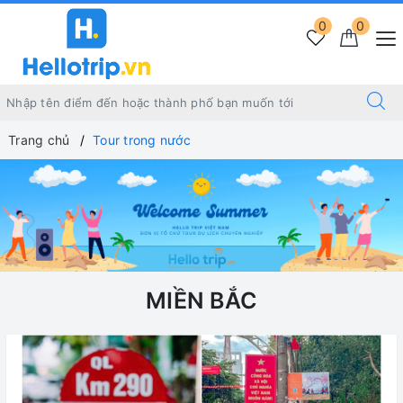
0
0
Trang chủ
Tour trong nước
MIỀN BẮC