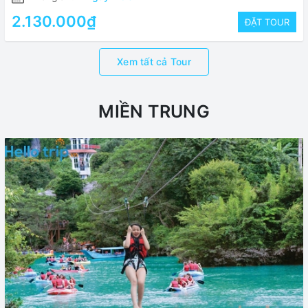
2.130.000₫
ĐẶT TOUR
Xem tất cả Tour
MIỀN TRUNG