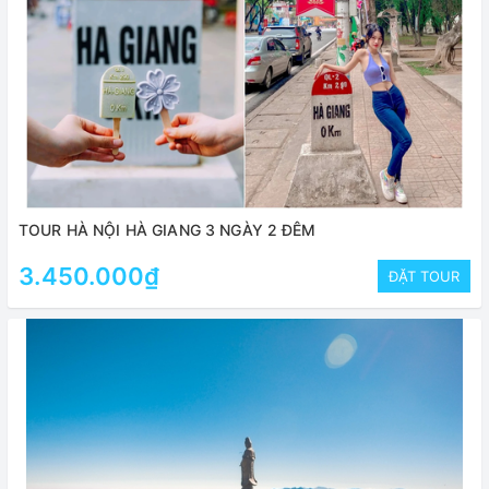
TOUR HÀ NỘI HÀ GIANG 3 NGÀY 2 ĐÊM
3.450.000₫
ĐẶT TOUR