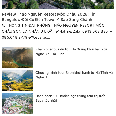
Review Thảo Nguyên Resort Mộc Châu 2026: Từ
Bungalow Đồi Cọ Đến Tower 4 Sao Sang Chảnh
📞 THÔNG TIN ĐẶT PHÒNG THẢO NGUYÊN RESORT MỘC
CHÂU SƠN LA NHẬN ƯU ĐÃI: ✔️Hotline/Zalo: 0913.568.335 –
085.648.9779 ✔️Website:...
Khám phá tour du lịch Hà Giang khởi hành từ
Nghệ An, Hà Tĩnh
Chương trình tour Sapa khởi hành từ Hà Tĩnh và
Nghệ An
Danh sách 10+ khách sạn trung tâm thị trấn
Sapa tốt nhất