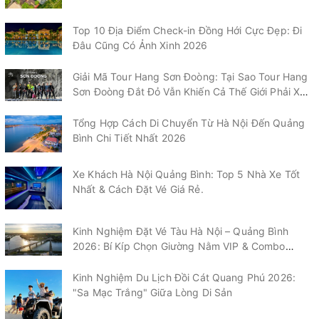
Top 10 Địa Điểm Check-in Đồng Hới Cực Đẹp: Đi
Đâu Cũng Có Ảnh Xinh 2026
Giải Mã Tour Hang Sơn Đoòng: Tại Sao Tour Hang
Sơn Đoòng Đắt Đỏ Vẫn Khiến Cả Thế Giới Phải Xếp
Hàng?
Tổng Hợp Cách Di Chuyển Từ Hà Nội Đến Quảng
Bình Chi Tiết Nhất 2026
Xe Khách Hà Nội Quảng Bình: Top 5 Nhà Xe Tốt
Nhất & Cách Đặt Vé Giá Rẻ.
Kinh Nghiệm Đặt Vé Tàu Hà Nội – Quảng Bình
2026: Bí Kíp Chọn Giường Nằm VIP & Combo
"Chạm" Vào Biển Nhật Lệ
Kinh Nghiệm Du Lịch Đồi Cát Quang Phú 2026:
"Sa Mạc Trắng" Giữa Lòng Di Sản