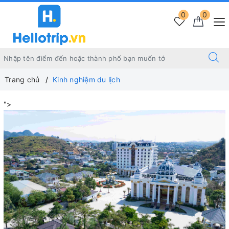
0
0
Trang chủ
Kinh nghiệm du lịch
">