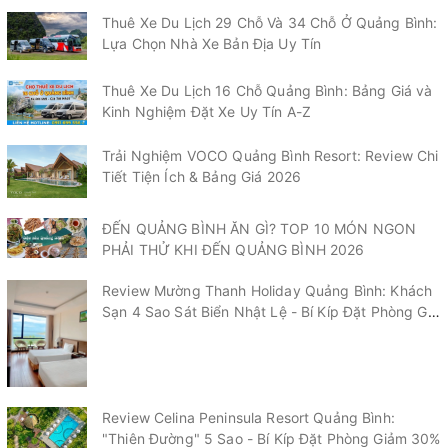
Thuê Xe Du Lịch 29 Chỗ Và 34 Chỗ Ở Quảng Bình:
Lựa Chọn Nhà Xe Bản Địa Uy Tín
Thuê Xe Du Lịch 16 Chỗ Quảng Bình: Bảng Giá và
Kinh Nghiệm Đặt Xe Uy Tín A-Z
Trải Nghiệm VOCO Quảng Bình Resort: Review Chi
Tiết Tiện Ích & Bảng Giá 2026
ĐẾN QUẢNG BÌNH ĂN GÌ? TOP 10 MÓN NGON
PHẢI THỬ KHI ĐẾN QUẢNG BÌNH 2026
Review Mường Thanh Holiday Quảng Bình: Khách
Sạn 4 Sao Sát Biển Nhật Lệ - Bí Kíp Đặt Phòng Giá
Tốt 2026
Review Celina Peninsula Resort Quảng Bình:
"Thiên Đường" 5 Sao - Bí Kíp Đặt Phòng Giảm 30%