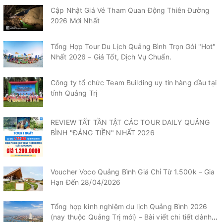
Cập Nhật Giá Vé Tham Quan Động Thiên Đường
2026 Mới Nhất
Tổng Hợp Tour Du Lịch Quảng Bình Trọn Gói "Hot"
Nhất 2026 – Giá Tốt, Dịch Vụ Chuẩn.
Công ty tổ chức Team Building uy tín hàng đầu tại
tỉnh Quảng Trị
REVIEW TẤT TẦN TẬT CÁC TOUR DAILY QUẢNG
BÌNH "ĐÁNG TIỀN" NHẤT 2026
Voucher Voco Quảng Bình Giá Chỉ Từ 1.500k – Gia
Hạn Đến 28/04/2026
Tổng hợp kinh nghiệm du lịch Quảng Bình 2026
(nay thuộc Quảng Trị mới) – Bài viết chi tiết dành