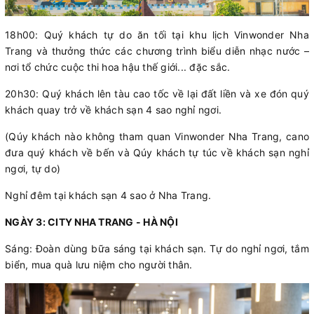
18h00: Quý khách tự do ăn tối tại khu lịch Vinwonder Nha
Trang và thưởng thức các chương trình biểu diễn nhạc nước –
nơi tổ chức cuộc thi hoa hậu thế giới... đặc sắc.
20h30: Quý khách lên tàu cao tốc về lại đất liền và xe đón quý
khách quay trở về khách sạn 4 sao nghỉ ngơi.
(Qúy khách nào không tham quan Vinwonder Nha Trang, cano
đưa quý khách về bến và Qúy khách tự túc về khách sạn nghỉ
ngơi, tự do)
Nghỉ đêm tại khách sạn 4 sao ở Nha Trang.
NGÀY 3: CITY NHA TRANG - HÀ NỘI
Sáng: Đoàn dùng bữa sáng tại khách sạn. Tự do nghỉ ngơi, tắm
biển, mua quà lưu niệm cho người thân.