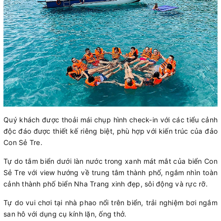
Quý khách được thoải mái chụp hình check-in với các tiểu cảnh
độc đáo được thiết kế riêng biệt, phù hợp với kiến trúc của đảo
Con Sẻ Tre.
Tự do tắm biển dưới làn nước trong xanh mát mắt của biển Con
Sẻ Tre với view hướng về trung tâm thành phố, ngắm nhìn toàn
cảnh thành phố biển Nha Trang xinh đẹp, sôi động và rực rỡ.
Tự do vui chơi tại nhà phao nổi trên biển, trải nghiệm bơi ngắm
san hô với dụng cụ kính lặn, ống thở.