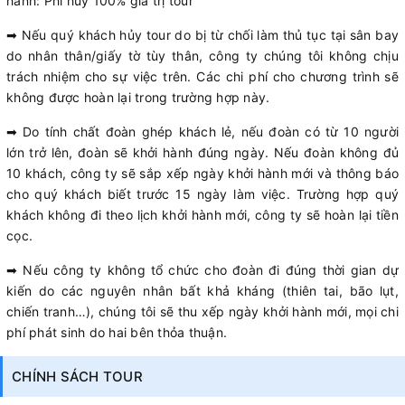
hành: Phí hủy 100% giá trị tour
➡ Nếu quý khách hủy tour do bị từ chối làm thủ tục tại sân bay
do nhân thân/giấy tờ tùy thân, công ty chúng tôi không chịu
trách nhiệm cho sự việc trên. Các chi phí cho chương trình sẽ
không được hoàn lại trong trường hợp này.
➡ Do tính chất đoàn ghép khách lẻ, nếu đoàn có từ 10 người
lớn trở lên, đoàn sẽ khởi hành đúng ngày. Nếu đoàn không đủ
10 khách, công ty sẽ sắp xếp ngày khởi hành mới và thông báo
cho quý khách biết trước 15 ngày làm việc. Trường hợp quý
khách không đi theo lịch khởi hành mới, công ty sẽ hoàn lại tiền
cọc.
➡ Nếu công ty không tổ chức cho đoàn đi đúng thời gian dự
kiến do các nguyên nhân bất khả kháng (thiên tai, bão lụt,
chiến tranh…), chúng tôi sẽ thu xếp ngày khởi hành mới, mọi chi
phí phát sinh do hai bên thỏa thuận.
CHÍNH SÁCH TOUR