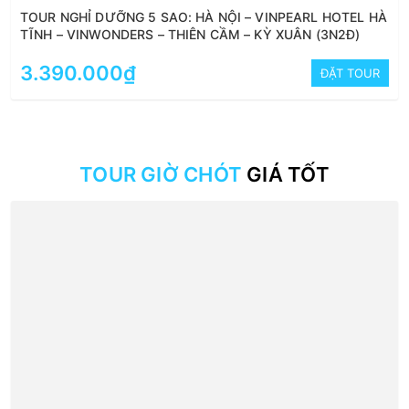
TOUR NGHỈ DƯỠNG 5 SAO: HÀ NỘI – VINPEARL HOTEL HÀ
TĨNH – VINWONDERS – THIÊN CẦM – KỲ XUÂN (3N2Đ)
3.390.000₫
ĐẶT TOUR
TOUR GIỜ CHÓT
GIÁ TỐT