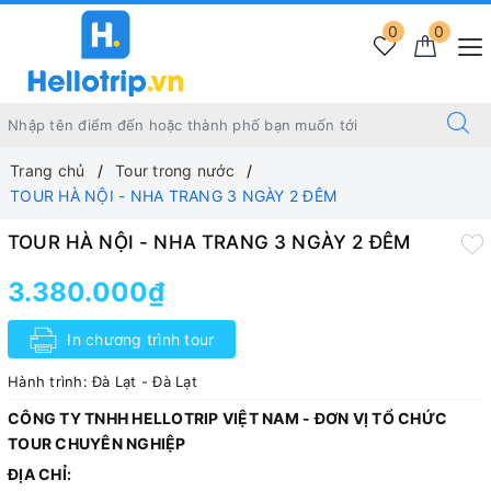
0
0
Trang chủ
Tour trong nước
TOUR HÀ NỘI - NHA TRANG 3 NGÀY 2 ĐÊM
TOUR HÀ NỘI - NHA TRANG 3 NGÀY 2 ĐÊM
3.380.000₫
In chương trình tour
Hành trình:
Đà Lạt - Đà Lạt
CÔNG TY TNHH HELLOTRIP VIỆT NAM - ĐƠN VỊ TỔ CHỨC
TOUR CHUYÊN NGHIỆP
ĐỊA CHỈ: