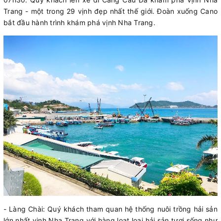
Trang - một trong 29 vịnh đẹp nhất thế giới. Đoàn xuống Cano
bắt đầu hành trình khám phá vịnh Nha Trang.
- Làng Chài: Quý khách tham quan hệ thống nuôi trồng hải sản
lớn nhất vịnh Nha Trang với hàng loạt loại hải sản tươi sống như