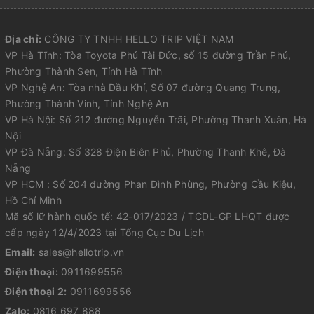
Địa chỉ:
CÔNG TY TNHH HELLO TRIP VIỆT NAM
VP Hà Tĩnh: Tòa Toyota Phú Tài Đức, số 15 đường Trần Phú,
Phường Thành Sen, Tỉnh Hà Tĩnh
VP Nghệ An: Tòa nhà Dầu Khí, Số 07 đường Quang Trung,
Phường Thành Vinh, Tỉnh Nghệ An
VP Hà Nội: Số 212 đường Nguyễn Trãi, Phường Thanh Xuân, Hà
Nội
VP Đà Nẵng: Số 328 Điện Biên Phủ, Phường Thanh Khê, Đà
Nẵng
VP HCM : Số 204 đường Phan Đình Phùng, Phường Cầu Kiệu,
Hồ Chí Minh
Mã số lữ hành quốc tế: 42-017/2023 / TCDL-GP LHQT được
cấp ngày 12/4/2023 tại Tổng Cục Du Lịch
Email:
sales@hellotrip.vn
Điện thoại:
0911699556
Điện thoại 2:
0911699556
Zalo:
0816 697 888