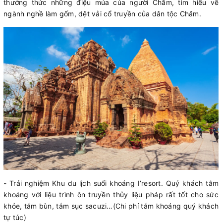
thưởng thức những điệu múa của người Chăm, tìm hiểu về
ngành nghề làm gốm, dệt vải cổ truyền của dân tộc Chăm.
- Trải nghiệm Khu du lịch suối khoáng I’resort. Quý khách tắm
khoáng với liệu trình ôn truyền thủy liệu pháp rất tốt cho sức
khỏe, tắm bùn, tắm sục sacuzi…(Chi phí tắm khoáng quý khách
tự túc)