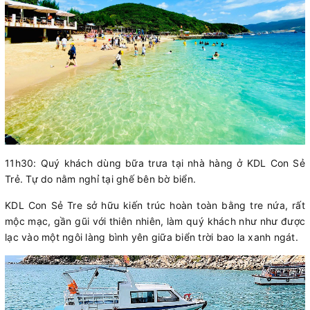
11h30: Quý khách dùng bữa trưa tại nhà hàng ở KDL Con Sẻ
Trẻ. Tự do nằm nghỉ tại ghế bên bờ biển.
KDL Con Sẻ Tre sở hữu kiến trúc hoàn toàn bằng tre nứa, rất
mộc mạc, gần gũi với thiên nhiên, làm quý khách như như được
lạc vào một ngôi làng bình yên giữa biển trời bao la xanh ngát.