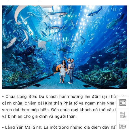
- Chùa Long Sơn: Du khách hành hương lên đồi Trại Thủy vãn
cảnh chùa, chiêm bái Kim thân Phật tổ và ngắm nhìn Nha Trang
vươn dài theo mép biển. Đến chùa quý khách có thể cầu tài lộc
và bình an cho gia đình và người thân.
- Làng Yến Mai Sinh: Là một trong những địa điểm đầy hấp dẫn