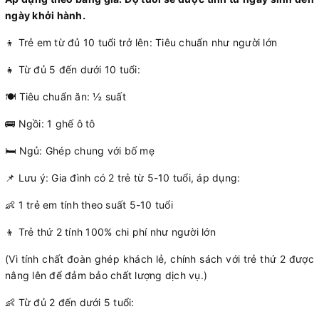
ngày khởi hành.
👦 Trẻ em từ đủ 10 tuổi trở lên: Tiêu chuẩn như người lớn
👧 Từ đủ 5 đến dưới 10 tuổi:
🍽 Tiêu chuẩn ăn: ½ suất
🚌 Ngồi: 1 ghế ô tô
🛏 Ngủ: Ghép chung với bố mẹ
📌 Lưu ý: Gia đình có 2 trẻ từ 5-10 tuổi, áp dụng:
👶 1 trẻ em tính theo suất 5-10 tuổi
👦 Trẻ thứ 2 tính 100% chi phí như người lớn
(Vì tính chất đoàn ghép khách lẻ, chính sách với trẻ thứ 2 được
nâng lên để đảm bảo chất lượng dịch vụ.)
👶 Từ đủ 2 đến dưới 5 tuổi: