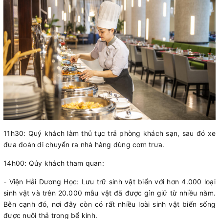
11h30: Quý khách làm thủ tục trả phòng khách sạn, sau đó xe
đưa đoàn di chuyển ra nhà hàng dùng cơm trưa.
14h00: Qúy khách tham quan:
- Viện Hải Dương Học: Lưu trữ sinh vật biển với hơn 4.000 loại
sinh vật và trên 20.000 mẫu vật đã được gìn giữ từ nhiều năm.
Bên cạnh đó, nơi đây còn có rất nhiều loài sinh vật biển sống
được nuôi thả trong bể kính.