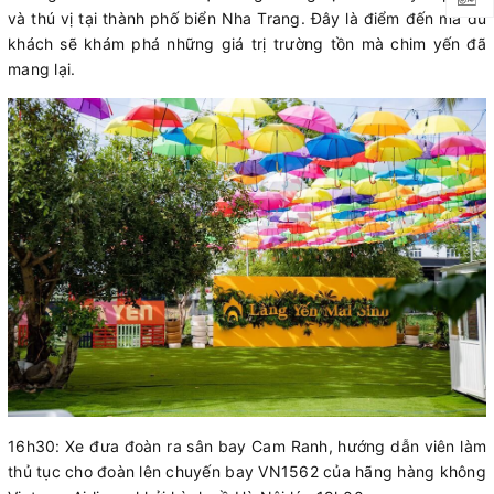
và thú vị tại thành phố biển Nha Trang. Đây là điểm đến mà du
khách sẽ khám phá những giá trị trường tồn mà chim yến đã
mang lại.
16h30: Xe đưa đoàn ra sân bay Cam Ranh, hướng dẫn viên làm
thủ tục cho đoàn lên chuyến bay VN1562 của hãng hàng không