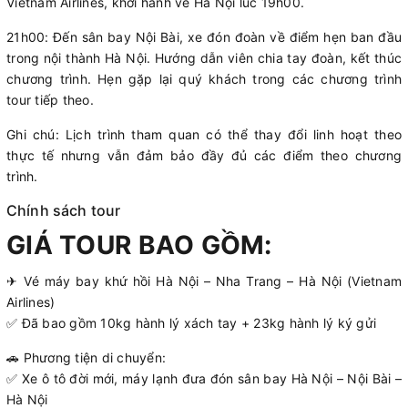
Vietnam Airlines, khởi hành về Hà Nội lúc 19h00.
21h00: Đến sân bay Nội Bài, xe đón đoàn về điểm hẹn ban đầu
trong nội thành Hà Nội. Hướng dẫn viên chia tay đoàn, kết thúc
chương trình. Hẹn gặp lại quý khách trong các chương trình
tour tiếp theo.
Ghi chú: Lịch trình tham quan có thể thay đổi linh hoạt theo
thực tế nhưng vẫn đảm bảo đầy đủ các điểm theo chương
trình.
Chính sách tour
GIÁ TOUR BAO GỒM:
✈ Vé máy bay khứ hồi Hà Nội – Nha Trang – Hà Nội (Vietnam
Airlines)
✅ Đã bao gồm 10kg hành lý xách tay + 23kg hành lý ký gửi
🚗 Phương tiện di chuyển:
✅ Xe ô tô đời mới, máy lạnh đưa đón sân bay Hà Nội – Nội Bài –
Hà Nội