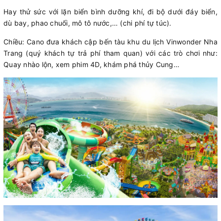
Hay thử sức với lặn biển bình dưỡng khí, đi bộ dưới đáy biển,
dù bay, phao chuối, mô tô nước,… (chi phí tự túc).
Chiều: Cano đưa khách cập bến tàu khu du lịch Vinwonder Nha
Trang (quý khách tự trả phí tham quan) với các trò chơi như:
Quay nhào lộn, xem phim 4D, khám phá thủy Cung…