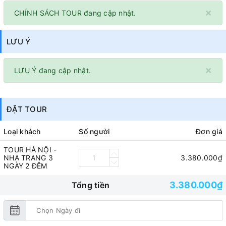
×
CHÍNH SÁCH TOUR đang cập nhật.
LƯU Ý
×
LƯU Ý đang cập nhật.
ĐẶT TOUR
Loại khách
Số người
Đơn giá
TOUR HÀ NỘI -
NHA TRANG 3
3.380.000₫
NGÀY 2 ĐÊM
3.380.000₫
Tổng tiền