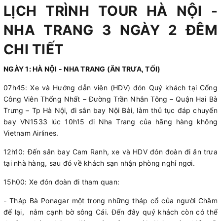
LỊCH TRÌNH TOUR HÀ NỘI -
NHA TRANG 3 NGÀY 2 ĐÊM
CHI TIẾT
NGÀY 1: HÀ NỘI - NHA TRANG (ĂN TRƯA, TỐI)
07h45: Xe và Hướng dẫn viên (HDV) đón Quý khách tại Cổng
Công Viên Thống Nhất – Đường Trần Nhân Tông – Quận Hai Bà
Trưng – Tp Hà Nội, đi sân bay Nội Bài, làm thủ tục đáp chuyến
bay VN1533 lúc 10h15 đi Nha Trang của hãng hàng không
Vietnam Airlines.
12h10: Đến sân bay Cam Ranh, xe và HDV đón đoàn đi ăn trưa
tại nhà hàng, sau đó về khách sạn nhận phòng nghỉ ngơi.
15h00: Xe đón đoàn đi tham quan:
- Tháp Bà Ponagar một trong những tháp cổ của người Chăm
để lại, nằm cạnh bờ sông Cái. Đến đây quý khách còn có thể